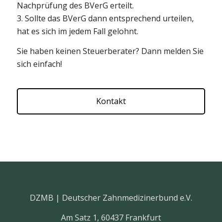
Nachprüfung des BVerG erteilt.
3. Sollte das BVerG dann entsprechend urteilen,
hat es sich im jedem Fall gelohnt.
Sie haben keinen Steuerberater? Dann melden Sie
sich einfach!
Kontakt
DZMB | Deutscher Zahnmedizinerbund e.V.
Am Satz 1, 60437 Frankfurt