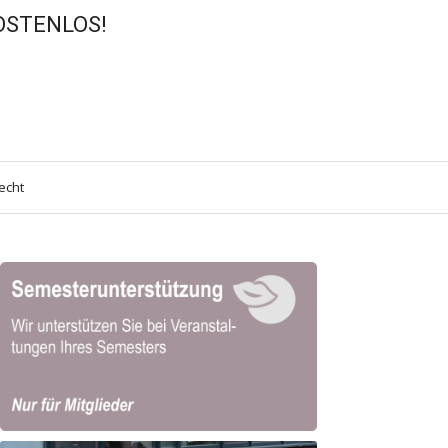
KOSTENLOS!
echt