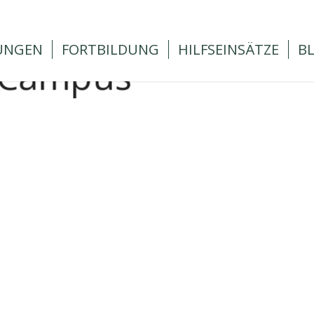
UNGEN
FORTBILDUNG
HILFSEINSÄTZE
B