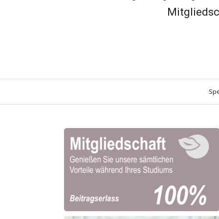
Mitglieds
Spe