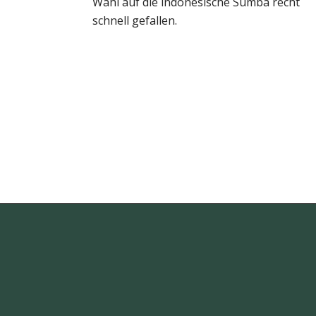
Wahl auf die indonesische Sumba recht
schnell gefallen.