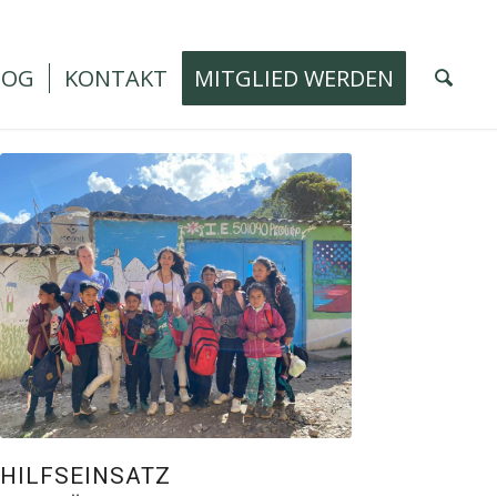
LOG
KONTAKT
MITGLIED WERDEN
HILFSEINSATZ