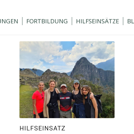
UNGEN
FORTBILDUNG
HILFSEINSÄTZE
B
HILFSEINSATZ