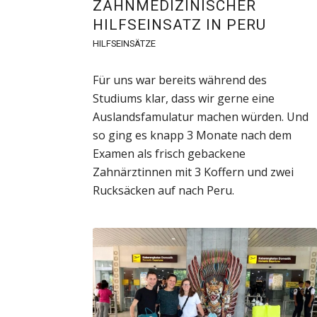
ZAHNMEDIZINISCHER
HILFSEINSATZ IN PERU
HILFSEINSÄTZE
Für uns war bereits während des
Studiums klar, dass wir gerne eine
Auslandsfamulatur machen würden. Und
so ging es knapp 3 Monate nach dem
Examen als frisch gebackene
Zahnärztinnen mit 3 Koffern und zwei
Rucksäcken auf nach Peru.