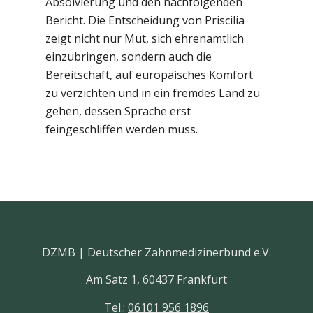
Absolvierung und den nachfolgenden
Bericht. Die Entscheidung von Priscilia
zeigt nicht nur Mut, sich ehrenamtlich
einzubringen, sondern auch die
Bereitschaft, auf europäisches Komfort
zu verzichten und in ein fremdes Land zu
gehen, dessen Sprache erst
feingeschliffen werden muss.
DZMB | Deutscher Zahnmedizinerbund e.V.
Am Satz 1, 60437 Frankfurt
Tel.:
06101 956 1896