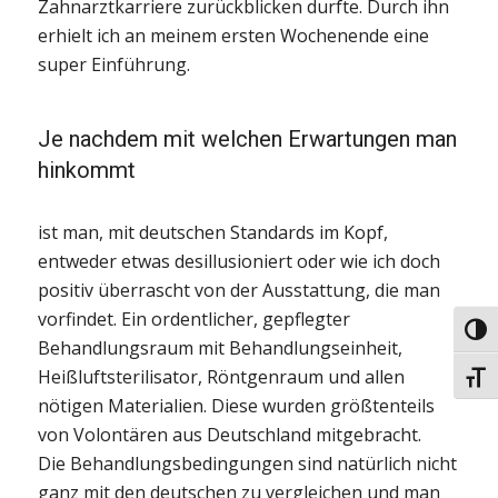
Zahnarztkarriere zurückblicken durfte. Durch ihn
erhielt ich an meinem ersten Wochenende eine
super Einführung.
Je nachdem mit welchen Erwartungen man
hinkommt
ist man, mit deutschen Standards im Kopf,
entweder etwas desillusioniert oder wie ich doch
positiv überrascht von der Ausstattung, die man
vorfindet. Ein ordentlicher, gepflegter
Umsc
Behandlungsraum mit Behandlungseinheit,
Heißluftsterilisator, Röntgenraum und allen
Schri
nötigen Materialien. Diese wurden größtenteils
von Volontären aus Deutschland mitgebracht.
Die Behandlungsbedingungen sind natürlich nicht
ganz mit den deutschen zu vergleichen und man