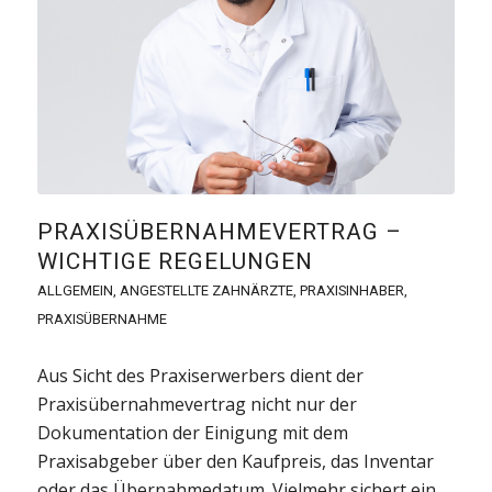
PRAXISÜBERNAHMEVERTRAG –
WICHTIGE REGELUNGEN
ALLGEMEIN
,
ANGESTELLTE ZAHNÄRZTE
,
PRAXISINHABER
,
PRAXISÜBERNAHME
Aus Sicht des Praxiserwerbers dient der
Praxisübernahmevertrag nicht nur der
Dokumentation der Einigung mit dem
Praxisabgeber über den Kaufpreis, das Inventar
oder das Übernahmedatum. Vielmehr sichert ein