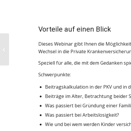
Vorteile auf einen Blick
Dieses Webinar gibt Ihnen die Möglichkei
Informations­sicherheit
Wechsel in die Private Krankenversicheru
in der Zahnarztpraxis
Speziell für alle, die mit dem Gedanken spi
Schwerpunkte:
Beitragskalkulation in der PKV und in 
Beiträge im Alter, Betrachtung beider
Was passiert bei Gründung einer Famil
Was passiert bei Arbeitslosigkeit?
Wie und bei wem werden Kinder versich