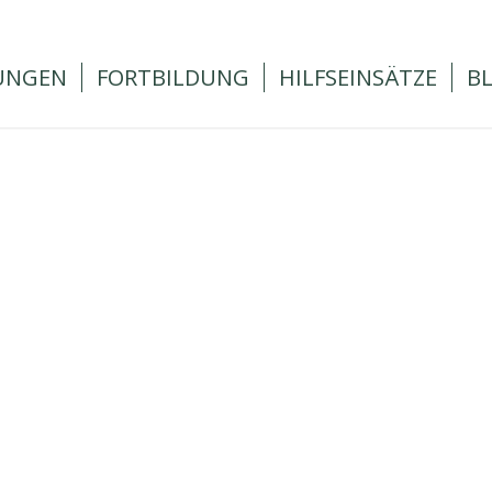
UNGEN
FORTBILDUNG
HILFSEINSÄTZE
B