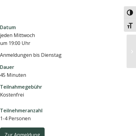
Umsc
Schri
Datum
jeden Mittwoch
um 19:00 Uhr
Anmeldungen bis Dienstag
Dauer
45 Minuten
Teilnahmegebühr
Kostenfrei
Teilnehmeranzahl
1-4 Personen
Zur Anmeldung