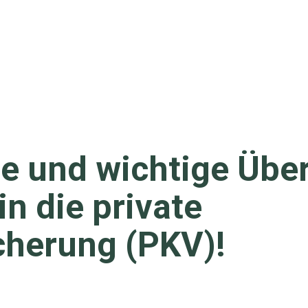
e und wichtige Übe
n die private
cherung (PKV)!