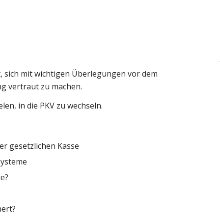
t, sich mit wichtigen Überlegungen vor dem
ng vertraut zu machen.
elen, in die PKV zu wechseln.
der gesetzlichen Kasse
 Systeme
ie?
ert?