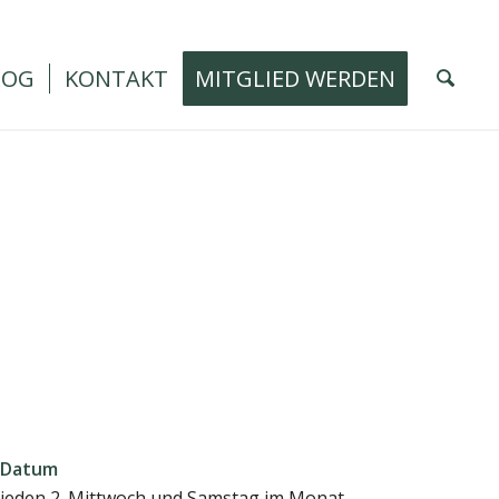
LOG
KONTAKT
MITGLIED WERDEN
Datum
jeden 2. Mittwoch und Samstag im Monat