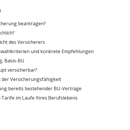
!
icherung beantragen?
chlich?
cht des Versicherers
swahlkriterien und konkrete Empfehlungen
g, Basis-BU
upt versicherbar?
t der Versicherungsfähigkeit
ung bereits bestehender BU-Verträge
Tarife im Laufe Ihres Berufslebens