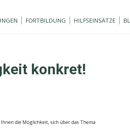
UNGEN
FORTBILDUNG
HILFSEINSÄTZE
B
keit konkret!
 Ihnen die Möglichkeit, sich über das Thema